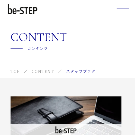
be-STEPについて
CONTENT
サービス紹介
コンテンツ
キャンペーン
TOP
CONTENT
スタッフブログ
ご利用の流れ
よくあるご質問
スタッフ紹介
be-STEPの選ばれる理由
お知らせ